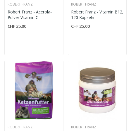
ROBERT FRANZ
ROBERT FRANZ
Robert Franz - Acerola-
Robert Franz - Vitamin B12,
Pulver Vitamin C
120 Kapseln
CHF 25,00
CHF 25,00
ROBERT FRANZ
ROBERT FRANZ