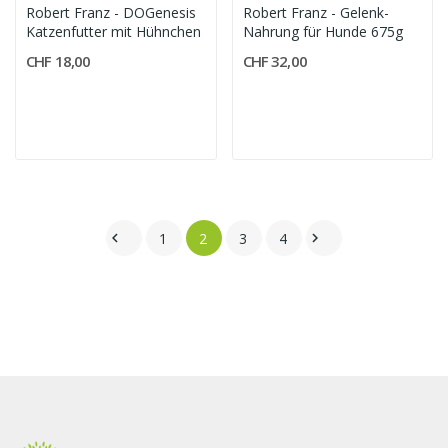
Robert Franz - DOGenesis
Robert Franz - Gelenk-
Katzenfutter mit Hühnchen
Nahrung für Hunde 675g
CHF 18,00
CHF 32,00
1
2
3
4

