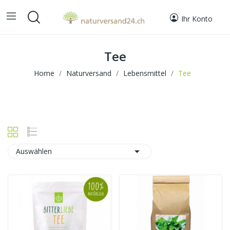
Ihr Konto
Tee
Home
Naturversand
Lebensmittel
Tee

Auswählen