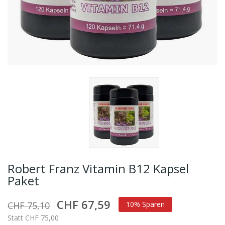
Robert Franz Vitamin B12 Kapsel
Paket
CHF 67,59
CHF 75,10
10% Sparen
Statt CHF 75,00