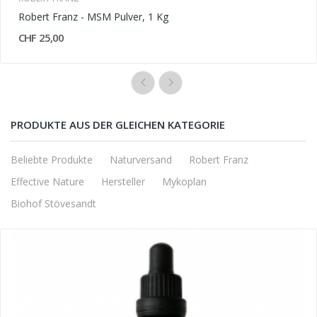
Robert Franz - MSM Pulver, 1 Kg
CHF 25,00
PRODUKTE AUS DER GLEICHEN KATEGORIE
Beliebte Produkte
Naturversand
Robert Franz
Effective Nature
Hersteller
Mykoplan
Biohof Stövesandt