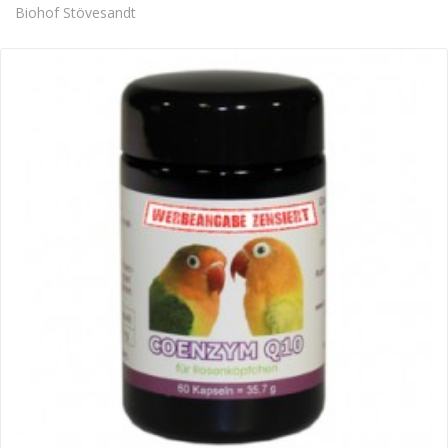
Biohof Stövesandt