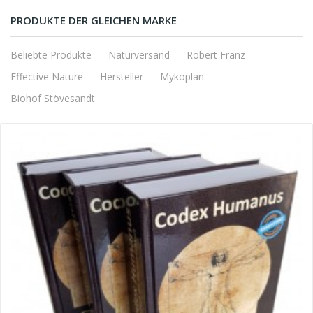
PRODUKTE DER GLEICHEN MARKE
Beliebte Produkte
Naturversand
Robert Franz
Effective Nature
Hersteller
Mykoplan
Biohof Stövesandt