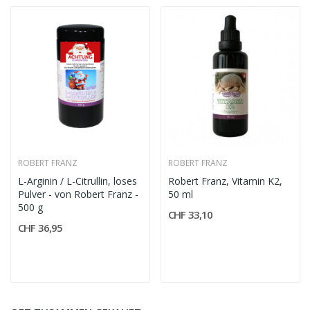
ROBERT FRANZ
ROBERT FRANZ
L-Arginin / L-Citrullin, loses
Robert Franz, Vitamin K2,
Pulver - von Robert Franz -
50 ml
500 g
CHF 33,10
CHF 36,95