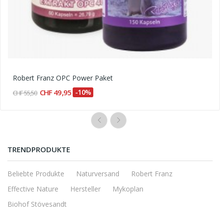
Robert Franz OPC Power Paket
CHF 49,95
-10%
CHF 55,50
TRENDPRODUKTE
Beliebte Produkte
Naturversand
Robert Franz
Effective Nature
Hersteller
Mykoplan
Biohof Stövesandt