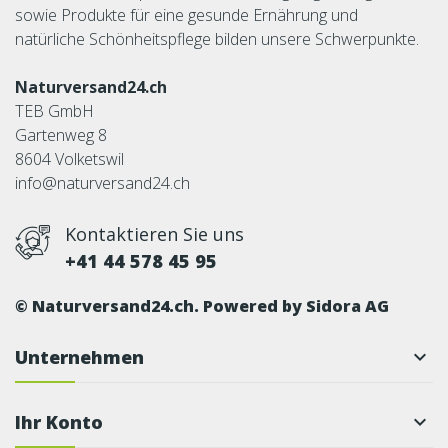
sowie Produkte für eine gesunde Ernährung und
natürliche Schönheitspflege bilden unsere Schwerpunkte.
Naturversand24.ch
TEB GmbH
Gartenweg 8
8604 Volketswil
info@naturversand24.ch
Kontaktieren Sie uns
+41 44 578 45 95
© Naturversand24.ch. Powered by
Sidora AG
Unternehmen

Ihr Konto
