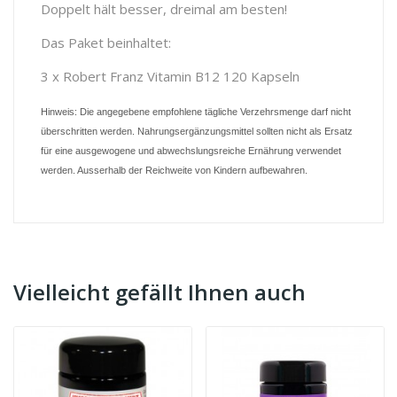
Doppelt hält besser, dreimal am besten!
Das Paket beinhaltet:
3 x Robert Franz Vitamin B12 120 Kapseln
Hinweis: Die angegebene empfohlene tägliche Verzehrsmenge darf nicht
überschritten werden. Nahrungsergänzungsmittel sollten nicht als Ersatz
für eine ausgewogene und abwechslungsreiche Ernährung verwendet
werden. Ausserhalb der Reichweite von Kindern aufbewahren.
Vielleicht gefällt Ihnen auch