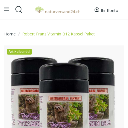
Ihr Konto
Home
Robert Franz Vitamin B12 Kapsel Paket
Artikelbündel